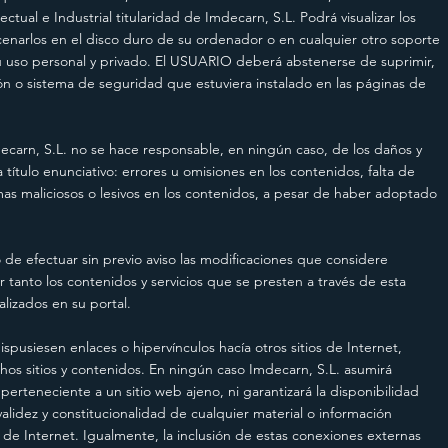
ual e Industrial titularidad de Imdecarn, S.L. Podrá visualizar los
acenarlos en el disco duro de su ordenador o en cualquier otro soporte
su uso personal y privado. El USUARIO deberá abstenerse de suprimir,
ción o sistema de seguridad que estuviera instalado en las páginas de
, S.L. no se hace responsable, en ningún caso, de los daños y
 título enunciativo: errores u omisiones en los contenidos, falta de
amas maliciosos o lesivos en los contenidos, a pesar de haber adoptado
e efectuar sin previo aviso las modificaciones que considere
 tanto los contenidos y servicios que se presten a través de esta
lizados en su portal.
ispusiesen enlaces o hipervínculos hacía otros sitios de Internet,
hos sitios y contenidos. En ningún caso Imdecarn, S.L. asumirá
erteneciente a un sitio web ajeno, ni garantizará la disponibilidad
 validez y constitucionalidad de cualquier material o información
 de Internet. Igualmente, la inclusión de estas conexiones externas