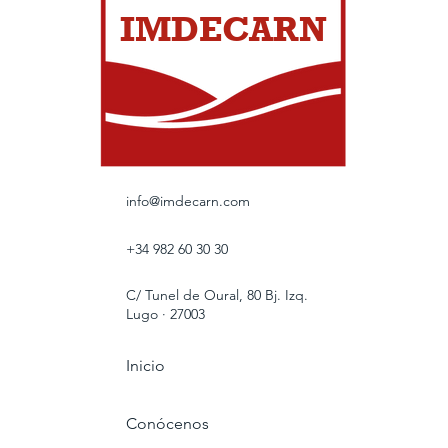
IMDECARN
info@imdecarn.com
+34 982 60 30 30
C/ Tunel de Oural, 80 Bj. Izq.
Lugo · 27003
Inicio
Conócenos